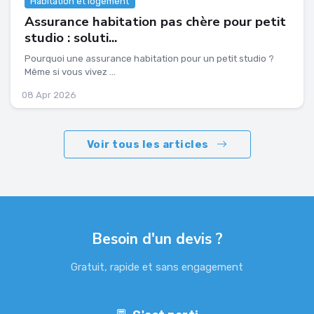
Habitation et logement
Assurance habitation pas chère pour petit
studio : soluti...
Pourquoi une assurance habitation pour un petit studio ?
Même si vous vivez ...
08 Apr 2026
Voir tous les articles
Besoin d'un devis ?
Gratuit, rapide et sans engagement