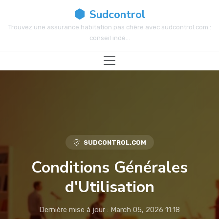
Sudcontrol
Trouvez une assurance habitation pas chère avec sudcontrol.com :
conseil indé...
SUDCONTROL.COM
Conditions Générales
d'Utilisation
Dernière mise à jour : March 05, 2026 11:18