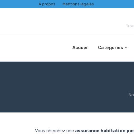
À propos
Mentions légales
Trou
Accueil
Catégories
No
Vous cherchez une
assurance habitation pa