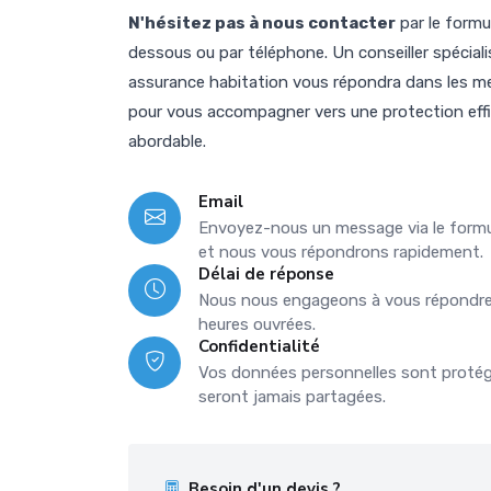
N'hésitez pas à nous contacter
par le formul
dessous ou par téléphone. Un conseiller spéciali
assurance habitation vous répondra dans les mei
pour vous accompagner vers une protection eff
abordable.
Email
Envoyez-nous un message via le formul
et nous vous répondrons rapidement.
Délai de réponse
Nous nous engageons à vous répondre
heures ouvrées.
Confidentialité
Vos données personnelles sont protég
seront jamais partagées.
Besoin d'un devis ?