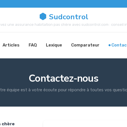
Sudcontrol
vez une assurance habitation pas chère avec sudcontrol.com : conseil in
Articles
FAQ
Lexique
Comparateur
Contac
Contactez-nous
tre équipe est à votre écoute pour répondre à toutes vos questi
s chère