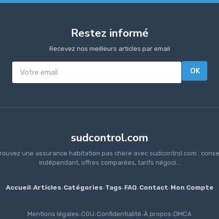
Restez informé
Recevez nos meilleurs articles par email
OK
sudcontrol.com
rouvez une assurance habitation pas chère avec sudcontrol.com : conse
indépendant, offres comparées, tarifs négoci...
Accueil
·
Articles
·
Catégories
·
Tags
·
FAQ
·
Contact
·
Mon Compte
Mentions légales
·
CGU
·
Confidentialité
·
À propos
·
DMCA