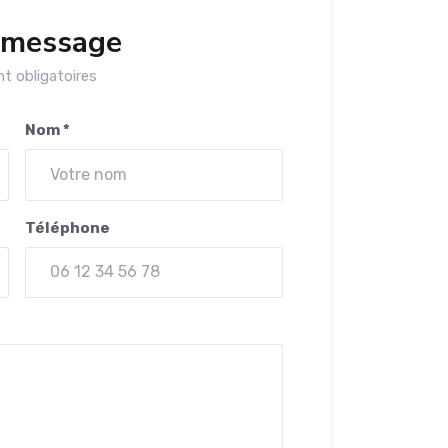
 message
t obligatoires
Nom *
Téléphone