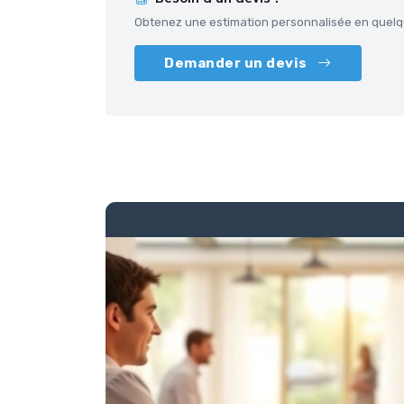
Obtenez une estimation personnalisée en quelqu
Demander un devis