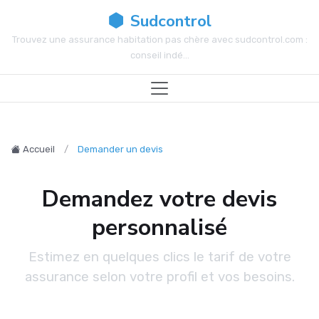
Sudcontrol
Trouvez une assurance habitation pas chère avec sudcontrol.com :
conseil indé...
Accueil
Demander un devis
Demandez votre devis
personnalisé
Estimez en quelques clics le tarif de votre
assurance selon votre profil et vos besoins.