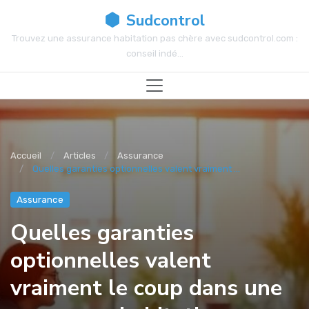
Sudcontrol
Trouvez une assurance habitation pas chère avec sudcontrol.com :
conseil indé...
Accueil
Articles
Assurance
Quelles garanties optionnelles valent vraiment ...
Assurance
Quelles garanties
optionnelles valent
vraiment le coup dans une