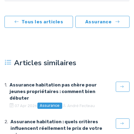
Tous les articles
Assurance
Articles similaires
Assurance habitation pas chère pour
jeunes propriétaires : comment bien
débuter
Assurance
07 Apr 2026
André Fecteau
Assurance habitation : quels critères
influencent réellement le prix de votre