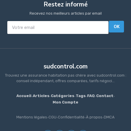
Restez informé
Recevez nos meilleurs articles par email
OK
sudcontrol.com
Trouvez une assurance habitation pas chère avec sudcontrol.com :
conseil indépendant, offres comparées, tarifs négoci...
Accueil
·
Articles
·
Catégories
·
Tags
·
FAQ
·
Contact
·
Mon Compte
Mentions légales
·
CGU
·
Confidentialité
·
À propos
·
DMCA