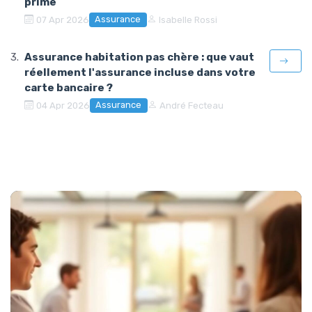
prime
Assurance
07 Apr 2026
Isabelle Rossi
Assurance habitation pas chère : que vaut
réellement l'assurance incluse dans votre
carte bancaire ?
Assurance
04 Apr 2026
André Fecteau