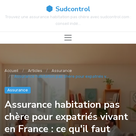
Sudcontrol
Trouvez une assurance habitation pas chère avec sudcontrol.com :
conseil indé...
Accueil
Articles
Assurance
Assurance habitation pas chère pour expatriés v...
Assurance
Assurance habitation pas
chère pour expatriés vivant
en France : ce qu'il faut