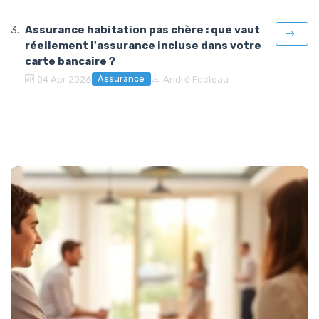
Assurance habitation pas chère : que vaut
réellement l'assurance incluse dans votre
carte bancaire ?
Assurance
04 Apr 2026
André Fecteau