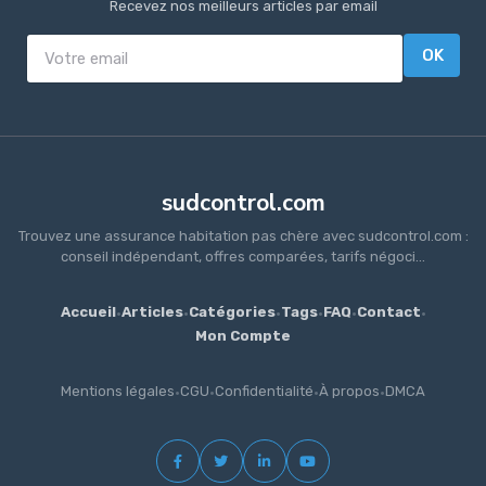
Recevez nos meilleurs articles par email
OK
sudcontrol.com
Trouvez une assurance habitation pas chère avec sudcontrol.com :
conseil indépendant, offres comparées, tarifs négoci...
Accueil
·
Articles
·
Catégories
·
Tags
·
FAQ
·
Contact
·
Mon Compte
Mentions légales
·
CGU
·
Confidentialité
·
À propos
·
DMCA