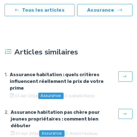
Tous les articles
Assurance
Articles similaires
Assurance habitation : quels critères
influencent réellement le prix de votre
prime
Assurance
07 Apr 2026
Isabelle Rossi
Assurance habitation pas chère pour
jeunes propriétaires : comment bien
débuter
Assurance
07 Apr 2026
André Fecteau