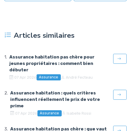
Articles similaires
Assurance habitation pas chère pour
jeunes propriétaires : comment bien
débuter
Assurance
07 Apr 2026
André Fecteau
Assurance habitation : quels critères
influencent réellement le prix de votre
prime
Assurance
07 Apr 2026
Isabelle Rossi
Assurance habitation pas chère : que vaut