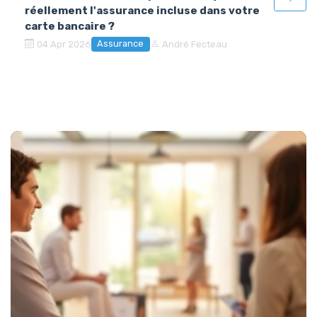
réellement l'assurance incluse dans votre
carte bancaire ?
Assurance
04 Apr 2026
André Fecteau