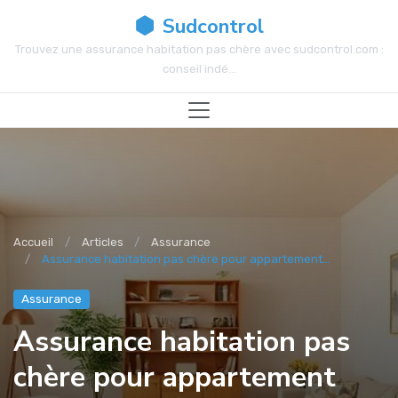
Sudcontrol
Trouvez une assurance habitation pas chère avec sudcontrol.com :
conseil indé...
Accueil
Articles
Assurance
Assurance habitation pas chère pour appartement...
Assurance
Assurance habitation pas
chère pour appartement