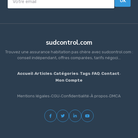
OK
sudcontrol.com
Trouvez une assurance habitation pas chère avec sudcontrol.com :
conseil indépendant, offres comparées, tarifs négoci...
Accueil
·
Articles
·
Catégories
·
Tags
·
FAQ
·
Contact
·
Mon Compte
Mentions légales
·
CGU
·
Confidentialité
·
À propos
·
DMCA